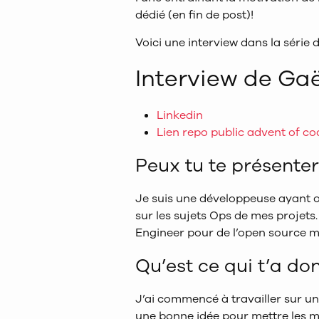
dédié (en fin de post)!
Voici une interview dans la série 
Interview de Gaë
Linkedin
Lien repo public advent of co
Peux tu te présenter
Je suis une développeuse ayant œ
sur les sujets Ops de mes projet
Engineer pour de l’open source ma
Qu’est ce qui t’a do
J’ai commencé à travailler sur un 
une bonne idée pour mettre les ma