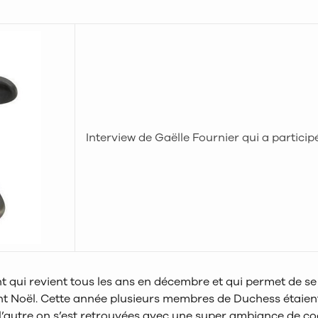
Interview de Gaëlle Fournier qui a partici
t qui revient tous les ans en décembre et qui permet de se
t Noël. Cette année plusieurs membres de Duchess étaient
e l’autre on s’est retrouvées avec une super ambiance de c