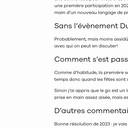
une première participation en 202
main d’un nouveau langage de 
Sans l’évènement Du
Probablement, mais moins assidû
avec qui on peut en discuter!
Comment s’est passé
Comme d’habitude, la première se
temps donc quand les fêtes sont ar
Sinon j’ai appris que le go est 
prise en main assez aisée, mais es
D’autres commentai
Bonne résolution de 2023 : je vai