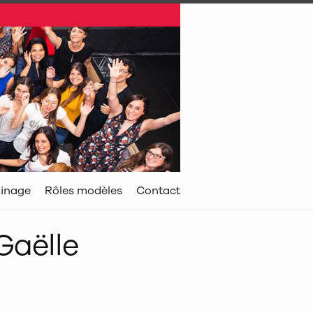
inage
Rôles modèles
Contact
Gaëlle