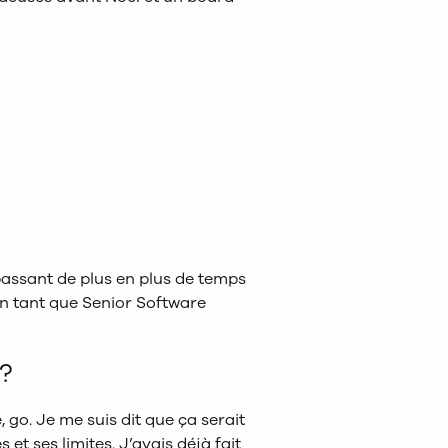
passant de plus en plus de temps
n tant que Senior Software
 ?
 go. Je me suis dit que ça serait
t ses limites. J’avais déjà fait