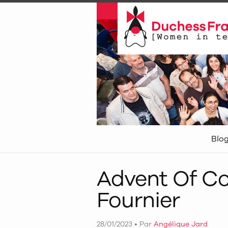
Blo
Advent Of Co
Fournier
28/01/2023
•
Par
Angélique Jard