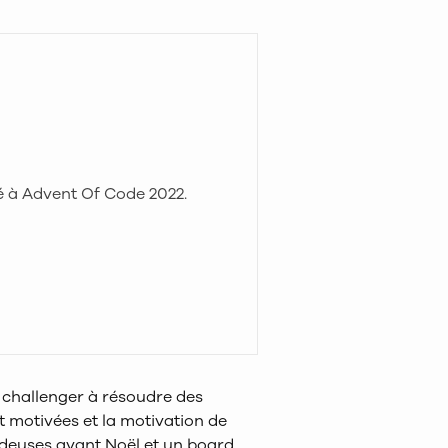
pé à Advent Of Code 2022.
 challenger à résoudre des
 motivées et la motivation de
odeuses avant Noël et un board