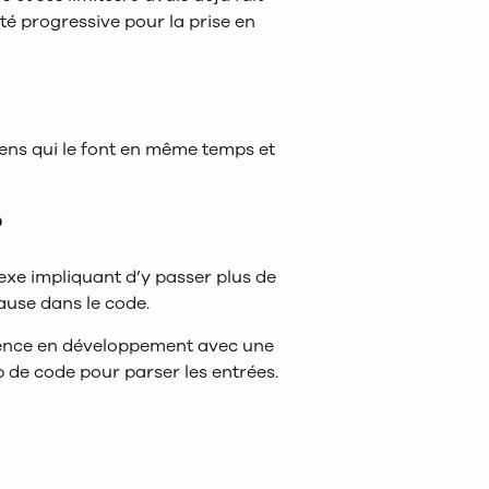
té progressive pour la prise en
ens qui le font en même temps et
?
exe impliquant d’y passer plus de
pause dans le code.
rience en développement avec une
p de code pour parser les entrées.