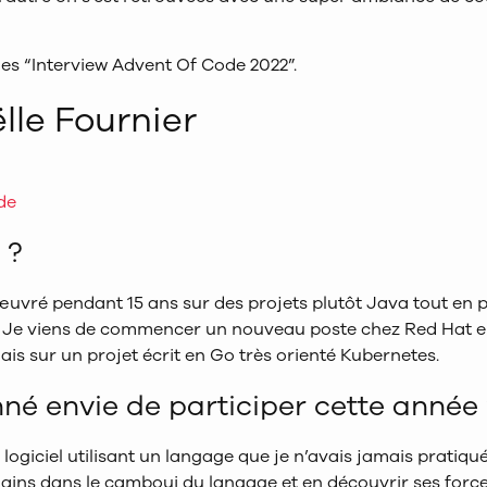
des “Interview Advent Of Code 2022”.
lle Fournier
de
 ?
uvré pendant 15 ans sur des projets plutôt Java tout en 
s. Je viens de commencer un nouveau poste chez Red Hat e
is sur un projet écrit en Go très orienté Kubernetes.
nné envie de participer cette année
logiciel utilisant un langage que je n’avais jamais pratiqué,
ins dans le camboui du langage et en découvrir ses forces e