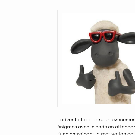
L’advent of code est un évènemen
énigmes avec le code en attendan
l’une entraînant la motivation d