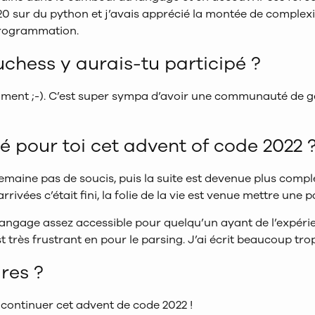
0 sur du python et j’avais apprécié la montée de complexi
programmation.
chess y aurais-tu participé ?
ment ;-). C’est super sympa d’avoir une communauté de g
 pour toi cet advent of code 2022 
maine pas de soucis, puis la suite est devenue plus compl
rivées c’était fini, la folie de la vie est venue mettre une 
un langage assez accessible pour quelqu’un ayant de l’expé
t très frustrant en pour le parsing. J’ai écrit beaucoup tro
res ?
s continuer cet advent de code 2022 !