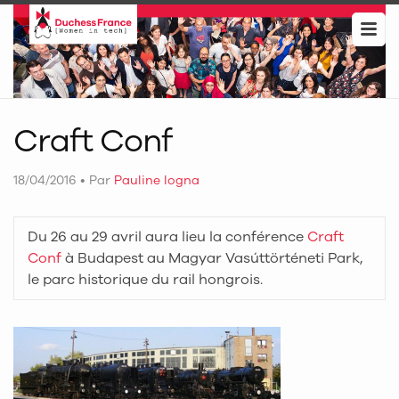
Craft Conf
18/04/2016
•
Par
Pauline Iogna
Du 26 au 29 avril aura lieu la conférence
Craft
Conf
à Budapest au Magyar Vasúttörténeti Park,
le parc historique du rail hongrois.