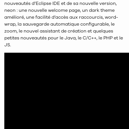
nouveautés d’Eclipse IDE et de sa nouvelle version,
neon : une nouvelle welcome page, un dark theme
amélioré, une facilité d’accès aux raccourcis, word-
wrap, la sauvegarde automatique configurable, le
zoom, le nouvel assistant de création et quelques
petites nouveautés pour le Java, le C/C++, le PHP et le
JS.