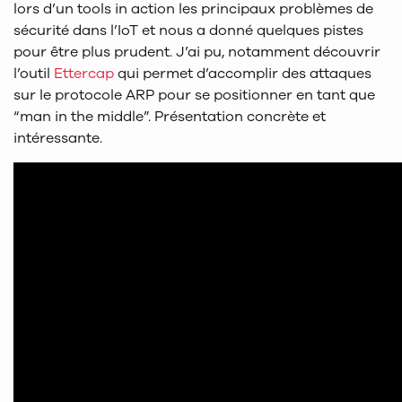
lors d’un tools in action les principaux problèmes de
sécurité dans l’IoT et nous a donné quelques pistes
pour être plus prudent. J’ai pu, notamment découvrir
l’outil
Ettercap
qui permet d’accomplir des attaques
sur le protocole ARP pour se positionner en tant que
“man in the middle”. Présentation concrète et
intéressante.