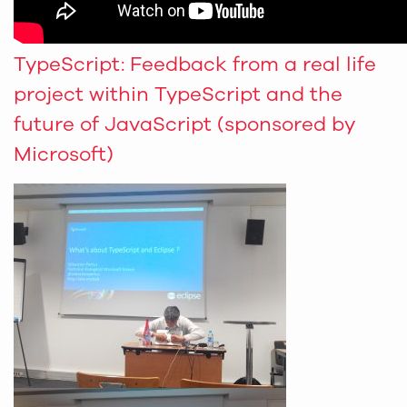
TypeScript: Feedback from a real life
project within TypeScript and the
future of JavaScript (sponsored by
Microsoft)