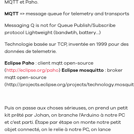
MQTT et Paho.
MQTT
=> message queue for telemetry and transports
Messaging Q is not for Queue Publish/Subscribe
protocol Lightweight (bandwtih, battery…)
Technologie basée sur TCP, inventée en 1999 pour des
données de telemetrie.
Eclipse Paho
: client mqtt open-source
(
http://eclipse.org/paho
)
Eclipse mosquitto
: broker
mqtt open-source
(http://projects.eclipse.org/projects/technology.mosquit
Puis on passe aux choses sérieuses, on prend un petit
kit prêté par Johan, on branche l’Arduino à notre PC
et c’est parti. Étape par étape on monte notre petit
objet connecté, on le relie à notre PC, on lance