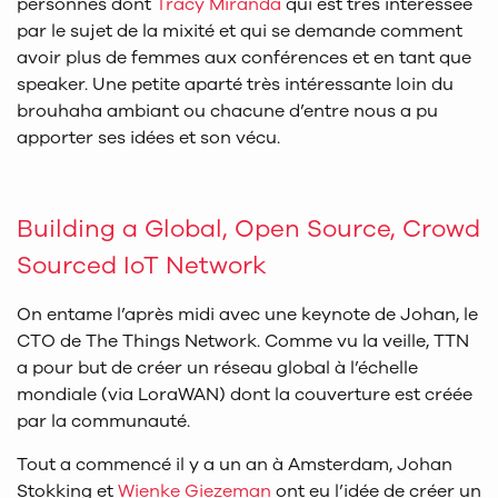
personnes dont
Tracy Miranda
qui est très intéressée
par le sujet de la mixité et qui se demande comment
avoir plus de femmes aux conférences et en tant que
speaker. Une petite aparté très intéressante loin du
brouhaha ambiant ou chacune d’entre nous a pu
apporter ses idées et son vécu.
Building a Global, Open Source, Crowd
Sourced IoT Network
On entame l’après midi avec une keynote de Johan, le
CTO de The Things Network. Comme vu la veille, TTN
a pour but de créer un réseau global à l’échelle
mondiale (via LoraWAN) dont la couverture est créée
par la communauté.
Tout a commencé il y a un an à Amsterdam, Johan
Stokking et
Wienke Giezeman
ont eu l’idée de créer un