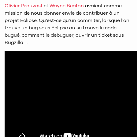
Olivier Prouvost
et
Wayne Beaton
avaient comme
mission de nous donner envie de contribuer à un
projet Eclipse. Qu’est-ce qu’un commiter, lorsque l’on
trouve un bug sous Eclipse ou se trouve le code
bugué, comment le debuguer, ouvrir un ticket sous
Bugzilla …