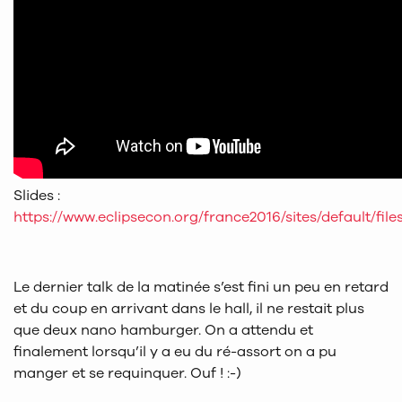
Slides :
https://www.eclipsecon.org/france2016/sites/default/
Le dernier talk de la matinée s’est fini un peu en retard
et du coup en arrivant dans le hall, il ne restait plus
que deux nano hamburger. On a attendu et
finalement lorsqu’il y a eu du ré-assort on a pu
manger et se requinquer. Ouf ! :-)