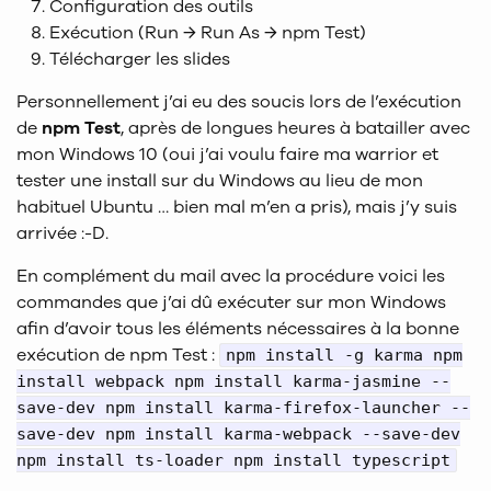
Configuration des outils
Exécution (Run → Run As → npm Test)
Télécharger les slides
Personnellement j’ai eu des soucis lors de l’exécution
de
npm Test
, après de longues heures à batailler avec
mon Windows 10 (oui j’ai voulu faire ma warrior et
tester une install sur du Windows au lieu de mon
habituel Ubuntu … bien mal m’en a pris), mais j’y suis
arrivée :-D.
En complément du mail avec la procédure voici les
commandes que j’ai dû exécuter sur mon Windows
afin d’avoir tous les éléments nécessaires à la bonne
exécution de npm Test :
npm install -g karma npm
install webpack npm install karma-jasmine --
save-dev npm install karma-firefox-launcher --
save-dev npm install karma-webpack --save-dev
npm install ts-loader npm install typescript